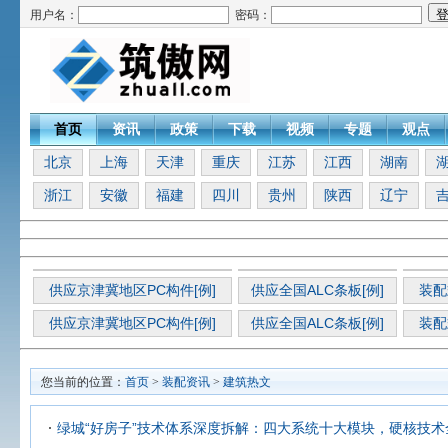
用户名：
密码：
首页
资讯
政策
下载
视频
专题
观点
北京
上海
天津
重庆
江苏
江西
湖南
浙江
安徽
福建
四川
贵州
陕西
辽宁
供应京津冀地区PC构件[例]
供应全国ALC条板[例]
装配
供应京津冀地区PC构件[例]
供应全国ALC条板[例]
装配
您当前的位置：
首页
>
装配资讯
>
建筑热文
绿城“好房子”技术体系深度拆解：四大系统十大模块，硬核技术