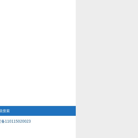
级搜索
备110115020023