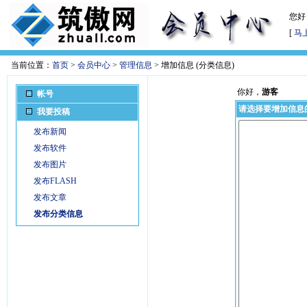
您好
[
马
当前位置：
首页
>
会员中心
>
管理信息
> 增加信息 (分类信息)
你好，
游客
帐号
请选择要增加信息
我要投稿
发布新闻
发布软件
发布图片
发布FLASH
发布文章
发布分类信息