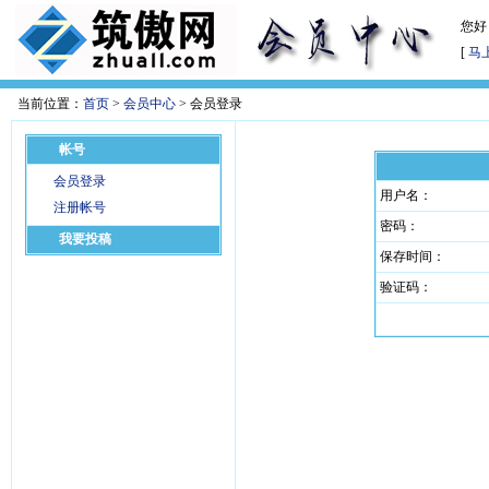
您好
[
马
当前位置：
首页
>
会员中心
> 会员登录
帐号
会员登录
用户名：
注册帐号
密码：
我要投稿
保存时间：
验证码：