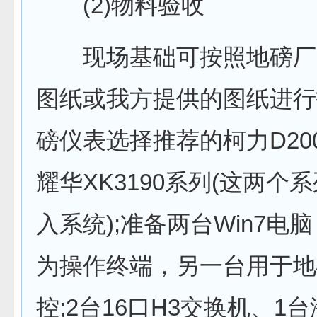
(2)物料验收
现场基础可按照地磅厂
图纸或我方提供的图纸进行
磅仪表选择推荐的柯力D20
耀华XK3190系列(这两个
入系统);准备两台Win7电
为操作终端，另一台用于地
控;2台16口H3交换机、1