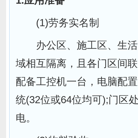
1.应用准备
(1)劳务实名制
办公区、施工区、生活
域相互隔离，且各门区间联
配备工控机一台，电脑配置为
统(32位或64位均可);门区
电。