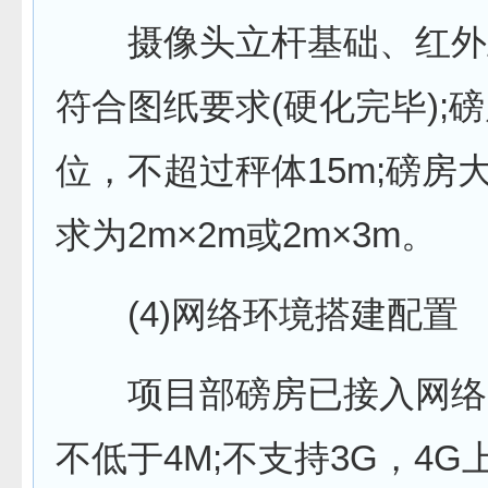
摄像头立杆基础、红外立
符合图纸要求(硬化完毕);
位，不超过秤体15m;磅房
求为2m×2m或2m×3m。
(4)网络环境搭建配置
项目部磅房已接入网络;
不低于4M;不支持3G，4G