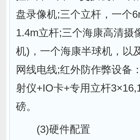
盘录像机;三个立杆，一个6
1.4m立杆;三个海康高清摄
机)，一个海康半球机，以
网线电线;红外防作弊设备
射仪+IO卡+专用立杆3×16,
磅。
(3)硬件配置