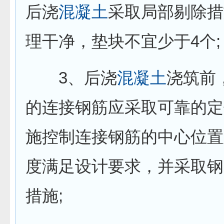
后浇
混凝土
采取局部剔除措
理干净，垫块不宜少于4个;
3、后浇
混凝土
浇筑前
的连接钢筋应采取可靠的定
施控制连接钢筋的中心位置
度满足设计要求，并采取钢
措施;