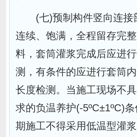
(七)预制构件竖向连接
连续、饱满，全程留存完整
料，套筒灌浆完成后应进行
测，有条件的应进行套筒内
长度检测。当施工现场不具
求的负温养护(-5ºC±1ºC
期施工不得采用低温型灌浆