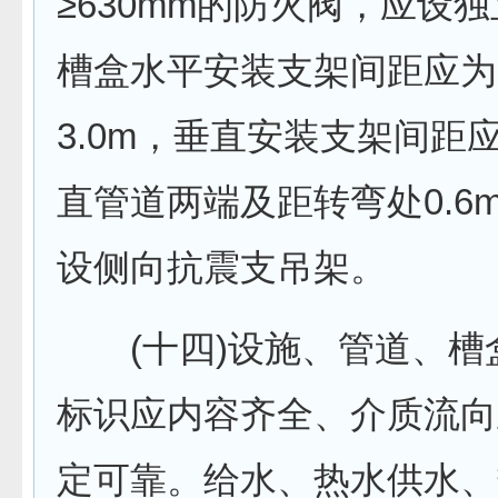
≥630mm的防火阀，应设独
槽盒水平安装支架间距应为1.
3.0m，垂直安装支架间距应
直管道两端及距转弯处0.6
设侧向抗震支吊架。
(十四)设施、管道、槽
标识应内容齐全、介质流向
定可靠。给水、热水供水、