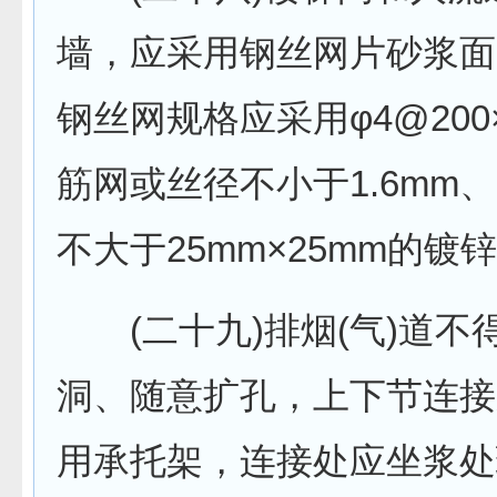
墙，应采用钢丝网片砂浆面
钢丝网规格应采用φ4@200
筋网或丝径不小于1.6mm
不大于25mm×25mm的镀
(二十九)排烟(气)道不
洞、随意扩孔，上下节连接
用承托架，连接处应坐浆处