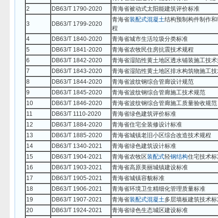
2
DB63/T 1790-2020
青海省被动式太阳能建筑评价标准
青海省
装配式
混凝土
结构预制构件制作和
3
DB63/T 1799-2020
程
4
DB63/T 1840-2020
青海省城市生活垃圾分类标准
5
DB63/T 1841-2020
青海省农牧民住房抗震技术规程
6
DB63/T 1842-2020
青海省湿陷性黄土地区透水铺装施工技术
7
DB63/T 1843-2020
青海省湿陷性黄土地区排水构筑物施工技
8
DB63/T 1844-2020
青海省波纹钢综合管廊设计规范
9
DB63/T 1845-2020
青海省波纹钢综合管廊施工技术规范
10
DB63/T 1846-2020
青海省波纹钢综合管廊施工质量验收规范
11
DB63/T 1110-2020
青海省绿色建筑评价标准
12
DB63/T 1884-2020
青海省住宅全装修设计标准
13
DB63/T 1885-2020
青海省城镇老旧小区综合改造技术规程
14
DB63/T 1340-2021
青海省绿色建筑设计标准
15
DB63/T 1904-2021
青海省农牧区
装配式
轻
钢结构
住宅技术标
16
DB63/T 1903-2021
青海省高原美丽城镇建设标准
17
DB63/T 1905-2021
青海省城镇容貌标准
18
DB63/T 1906-2021
青海省环境卫生精细化管理质量标准
19
DB63/T 1907-2021
青海省
装配式
混凝土
多层墙板建筑技术标
20
DB63/T 1924-2021
青海省绿色生态城区建设标准