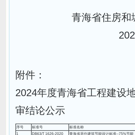
青海省住房和
20
附件：
2024年度青海省工程建设
审结论公示
序号
标准号
标准名称
1
DB63/T 1626-2020
青海省居住建筑节能设计标准--75%节能