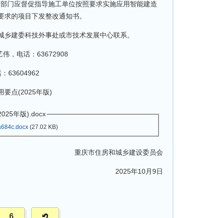
管部门应督促指导施工单位按照要求实施应用智能建造
要求的项目下发整改通知书。
乡建委科技外事处或市技术发展中心联系。
电话：63672908
3604962
(2025年版)
5年版).docx
684c.docx
(27.02 KB)
重庆市住房和城乡建设委员会
2025年10月9日
6