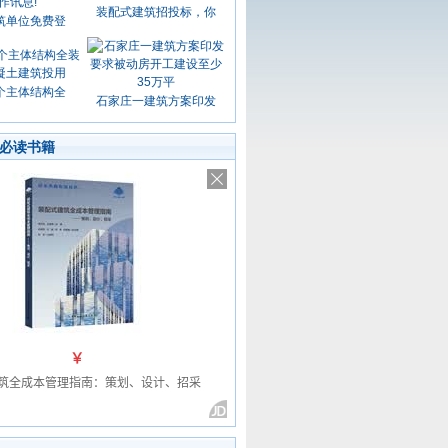
装配式建筑招投标，你
筑单位免费登
个主体结构全
石家庄一建筑方案印发
必读书籍