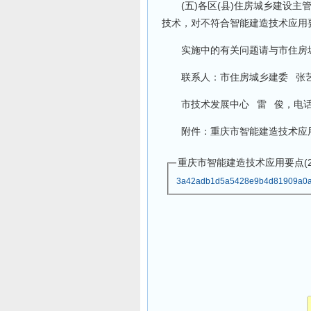
(五)各区(县)住房城乡建设主
技术，对不符合智能建造技术应用
实施中的有关问题请与市住房城
联系人：市住房城乡建委 张艺伟，
市技术发展中心 雷 俊，电话：6
附件：重庆市智能建造技术应用要点
重庆市智能建造技术应用要点(202
3a42adb1d5a5428e9b4d81909a0a