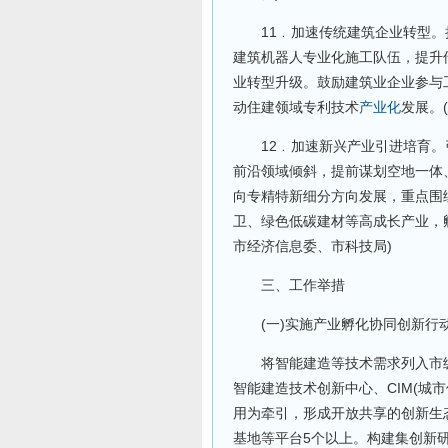
11﹒加速传统建筑企业转型。
建筑机器人专业化施工队伍，提升
业转型升级。鼓励建筑业企业参与
动住建领域专利技术
产业化
发展。
12﹒加速新兴产业引进培育。
前沿领域倾斜，提前谋划空地一体
向专精特新细分方向发展，重点围
卫、绿色低碳建材等高成长产业，
市经济信息委、市科技局)
三、工作举措
(一)实施产业孵化协同创新行
将智能建造等技术需求列入市级
智能建造技术创新中心、CIM(城
用为牵引，形成开放共享的创新生
基地等平台5个以上。构建集创新研