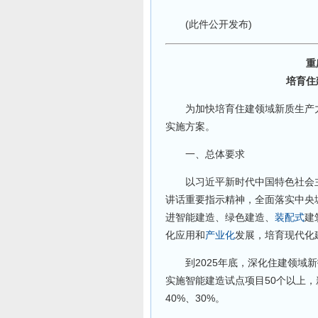
(此件公开发布)
重庆
培育住
为加快培育住建领域新质生产力
实施方案。
一、总体要求
以习近平新时代中国特色社会主
讲话重要指示精神，全面落实中央
进智能建造、绿色建造、
装配式
建
化应用和
产业化
发展，培育现代化
到2025年底，深化住建领域新
实施智能建造试点项目50个以上，
40%、30%。