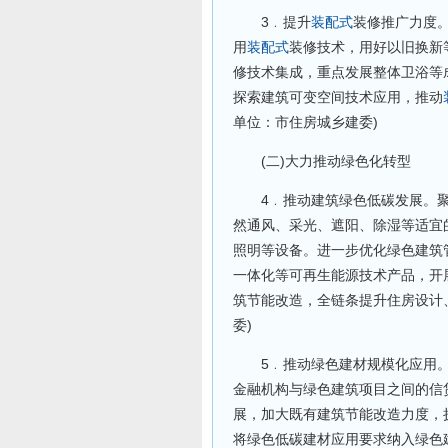
3﹒提升
装配式
装修推广力度
用
装配式
装修技术，用好以旧换新
修技术集成，重点发展整体卫浴等
探索建筑可变空间技术应用，推动
单位：市住房城乡建委)
(二)大力推动绿色化转型
4﹒推动建筑绿色低碳发展。聚焦
然通风、采光、遮阳、除湿等适宜
照明等设备。进一步优化绿色建筑
一体化等可再生能源技术产品，开
筑节能改造，全链条提升住房设计
委)
5﹒推动绿色建材规模化应用。
金融机构与绿色建筑项目之间的信
展，加大既有建筑节能改造力度，
将绿色低碳建材应用要求纳入绿色