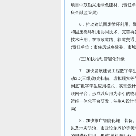
项目中鼓励采用绿色建材。(责任
庆金融监管局)
6﹒推动建筑固废循环利用。聚
和固废循环利用协同技术。完善再
技术应用，在市政道路、轨道交通
(责任单位：市住房城乡建委、市城
(三)加快推动智能化升级
7﹒加快发展建设工程数字孪生。
动3D(三维)激光扫描、虚拟现实
到底”数字孪生应用模式，实现设
联网平台，形成以应用为牵引的物
运维一体化平台研发，催生AI设计
局)
8﹒加快推广智能化施工装备。
以及地灾防治、市政设施养护等领
的规模化应用，形成“单机自动化