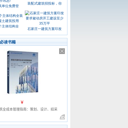
装配式建筑招投标，你
筑单位免费登
个主体结构全
石家庄一建筑方案印发
必读书籍