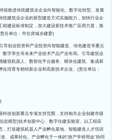
持续推进传统建筑业企业向智能化、数字化转型。发展
传统建筑业企业的新型建造方式实施能力，加快行业企
工程建设标准制定，加大建设新技术推广应用力度，推
(责任单位：市住房城乡建委)
引导创业投资和产业投资向智能建造、绿色建造等重点
、数字孪生等未来产业技术产品产业布局。引导建筑业
绕建筑机器人、数智化平台服务、模块化建筑、集成厨
孵化培育专精特新企业和高新技术企业。(责任单位：
动
科技创新重点专项支持范围，支持相关企业创建市级
市信息模型)技术创新中心、数字住建实验室。以工程应
态，打造建筑机器人产业孵化基地、智能建造人才培训
发、成果转化、产业孵化于一体的“政产学研用金”协同