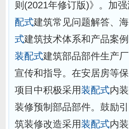
则(2021年修订版)》。加
配式
建筑常见问题解答、海
式
建筑技术体系和产品案例
装配式
建筑部品部件生产厂
宣传和指导。在安居房等保
项目中积极采用
装配式
内装
装修预制部品部件。鼓励引
筑装修改造采用
装配式
内装