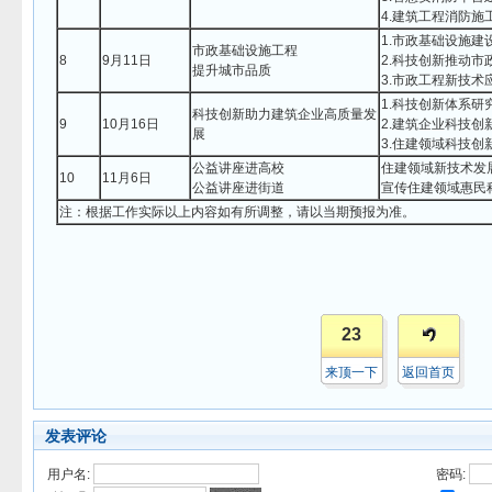
4.建筑工程消防
1.市政基础设施
市政基础设施工程
8
9月11日
2.科技创新推动市
提升城市品质
3.市政工程新技术
1.科技创新体系研
科技创新助力建筑企业高质量发
9
10月16日
2.建筑企业科技创
展
3.住建领域科技创
公益讲座进高校
住建领域新技术发
10
11月6日
公益讲座进街道
宣传住建领域惠民
注：根据工作实际以上内容如有所调整，请以当期预报为准。
23
来顶一下
返回首页
发表评论
用户名:
密码: