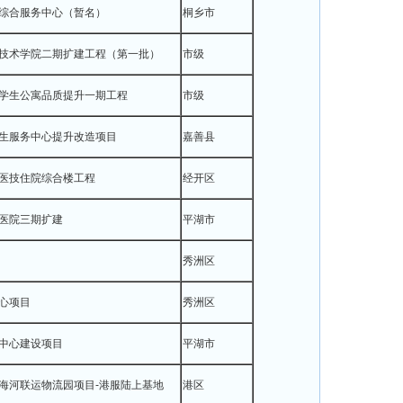
综合服务中心（暂名）
桐乡市
技术学院二期扩建工程（第一批）
市级
学生公寓品质提升一期工程
市级
生服务中心提升改造项目
嘉善县
医技住院综合楼工程
经开区
医院三期扩建
平湖市
秀洲区
心项目
秀洲区
中心建设项目
平湖市
海河联运物流园项目-港服陆上基地
港区