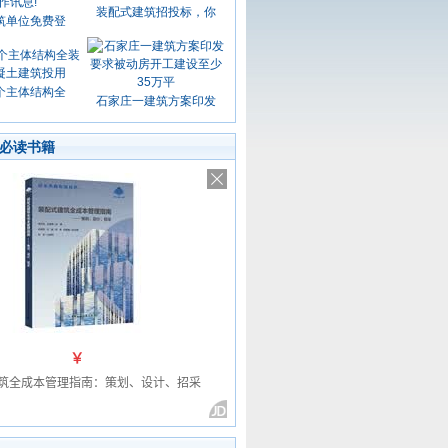
装配式建筑招投标，你
筑单位免费登
个主体结构全
石家庄一建筑方案印发
必读书籍