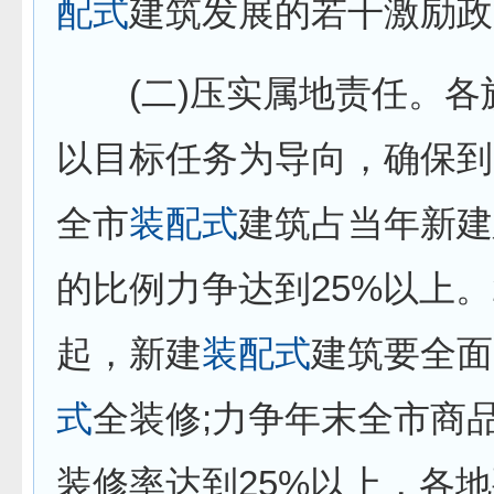
配式
建筑发展的若干激励政
(二)压实属地责任。各
以目标任务为导向，确保到2
全市
装配式
建筑占当年新建
的比例力争达到25%以上。2
起，新建
装配式
建筑要全面
式
全装修;力争年末全市商
装修率达到25%以上，各