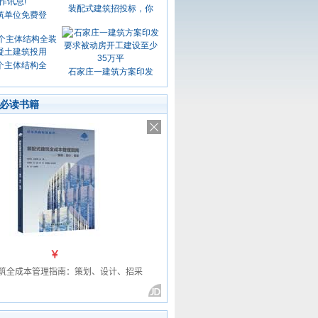
装配式建筑招投标，你
筑单位免费登
个主体结构全
石家庄一建筑方案印发
必读书籍