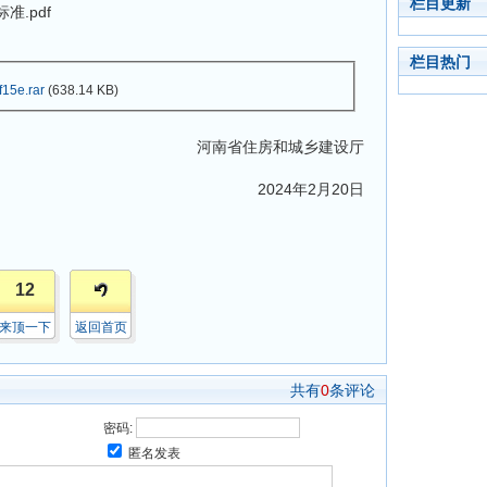
栏目更新
准.pdf
栏目热门
15e.rar
(638.14 KB)
河南省住房和城乡建设厅
2024年2月20日
12
来顶一下
返回首页
共有
0
条评论
密码:
匿名发表