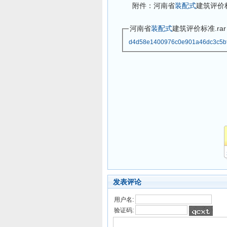
附件：河南省
装配式
建筑评价标
河南省
装配式
建筑评价标准.rar
d4d58e1400976c0e901a46dc3c5bf
发表评论
用户名:
验证码: