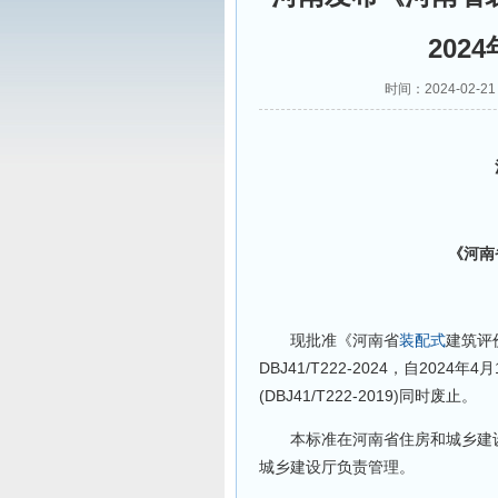
202
时间：2024-02-
河
关
《河南
现批准《河南省
装配式
建筑评
DBJ41/T222-2024，自202
(DBJ41/T222-2019)同时废止。
本标准在河南省住房和城乡建设厅门户网
城乡建设厅负责管理。