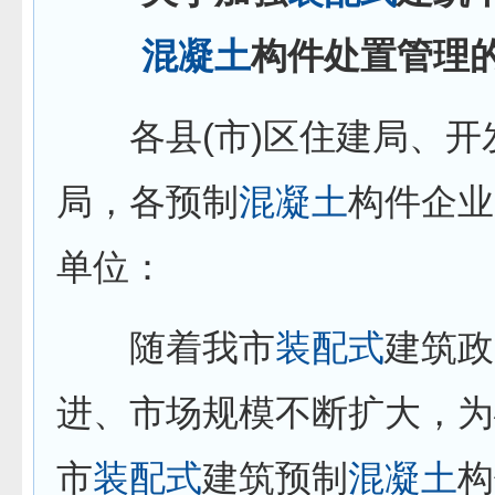
混凝土
构件处置管理
各县(市)区住建局、开
局，各预制
混凝土
构件企业
单位：
随着我市
装配式
建筑政
进、市场规模不断扩大，为
市
装配式
建筑预制
混凝土
构