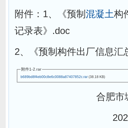
附件：1、《预制
混凝土
构
记录表》.doc
2、《预制构件出厂信息汇总
附件1-2.rar
b689bd8f4eb00c8e6c0088a87407852c.rar
(38.18 KB)
合肥市城
202