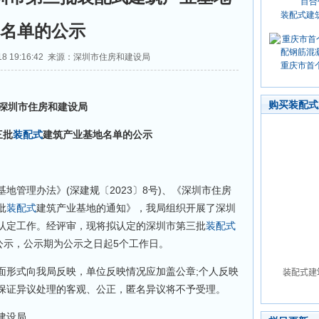
装配式建
名单的公示
-18 19:16:42 来源：深圳市住房和建设局
重庆市首
购买装配式
深圳市住房和建设局
三批
装配式
建筑产业基地名单的公示
基地管理办法》(深建规〔2023〕8号)、《深圳市住房
批
装配式
建筑产业基地的通知》，我局组织开展了深圳
认定工作。经评审，现将拟认定的深圳市第三批
装配式
公示，公示期为公示之日起5个工作日。
形式向我局反映，单位反映情况应加盖公章;个人反映
保证异议处理的客观、公正，匿名异议将不予受理。
建设局。