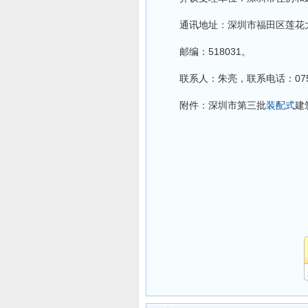
通讯地址：深圳市福田区莲花大厦
邮编：518031。
联系人：朱亮，联系电话：0755-
附件：深圳市第三批
装配式
建