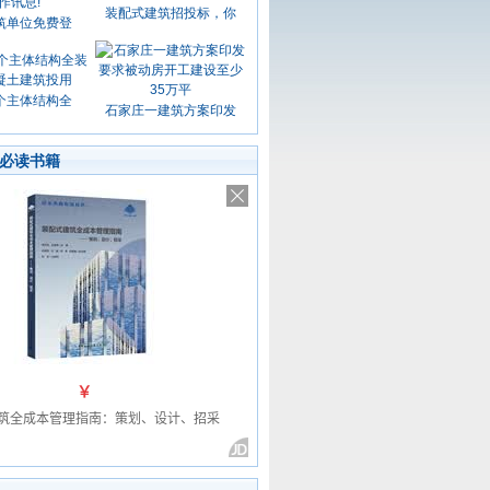
装配式建筑招投标，你
筑单位免费登
个主体结构全
石家庄一建筑方案印发
必读书籍