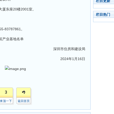
栏目更新
东座20楼2001室。
栏目热门
83787861。
筑产业基地名单
深圳市住房和建设局
2024年1月16日
3
来顶一下
返回首页