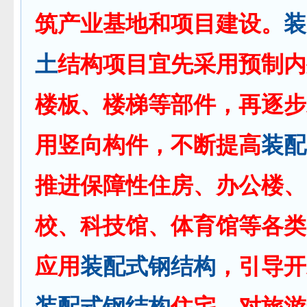
筑产业基地和项目建设。
装
土
结构项目宜先采用预制内
楼板、楼梯等部件，再逐步
用竖向构件，不断提高
装配
推进保障性住房、办公楼、
校、科技馆、体育馆等各类
应用
装配式
钢结构
，引导开
装配式
钢结构
住宅。对旅游