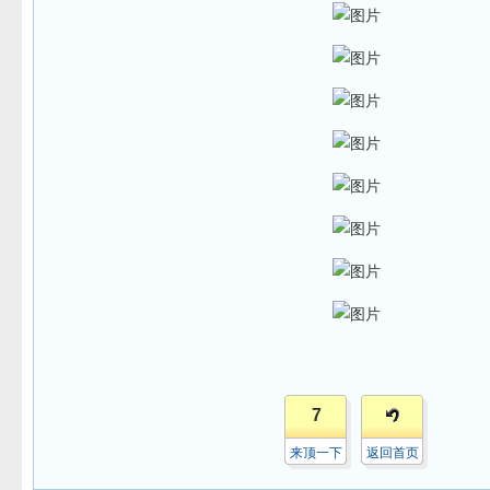
7
来顶一下
返回首页