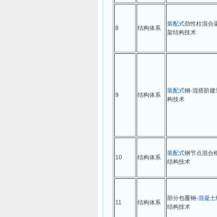
装配式
劲性柱混合
8
结构体系
架结构技术
装配式
钢-混搭阶建
9
结构体系
构技术
装配式
钢节点混合
10
结构体系
结构技术
部分包覆钢-
混凝土
11
结构体系
结构技术