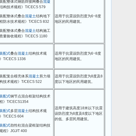
装配整体式钢筋焊接网叠合
混凝
结构技术规程》T/CECS 579
装配整体式叠合
混凝土
结构地下
适用于抗震设防烈度为6~8度
程防水技术规程》T/CECS 832
地区的民用建筑。
装配整体式叠合
混凝土
结构施工
质量验收规程》T/CECS 1180
装配式
叠合
混凝土
结构技术规
适用于抗震设防烈度为6~8度
》T/CECS 1336
地区的民用建筑。
装配复合模壳体系
混凝土
剪力墙
适用于抗震设防烈度为8度及8
构技术规程》T/CECS 522
度以下地区的民用建筑。
装配式
钢节点混合框架结构技术
程》T/CECS1354
适用于建筑高度18米以下抗震
装配式
多层
混凝土
结构技术规
设防烈度为8度及8度以下地区
》T/CECS 604
的低、多层民用建筑。
装配式
劲性柱混合梁框架结构技
规程》JGJ/T 400