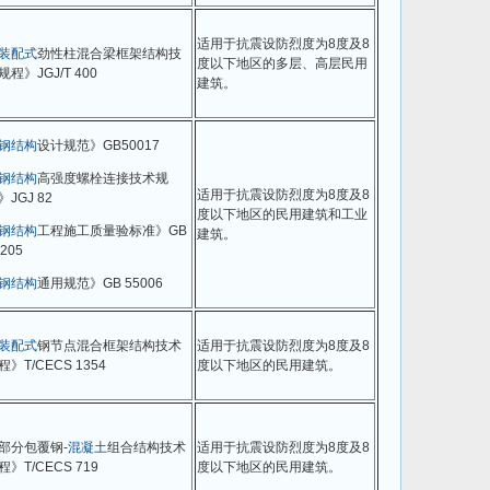
适用于抗震设防烈度为8度及8
装配式
劲性柱混合梁框架结构技
度以下地区的多层、高层民用
规程》JGJ/T 400
建筑。
钢结构
设计规范》GB50017
钢结构
高强度螺栓连接技术规
适用于抗震设防烈度为8度及8
》JGJ 82
度以下地区的民用建筑和工业
钢结构
工程施工质量验标准》GB
建筑。
205
钢结构
通用规范》GB 55006
装配式
钢节点混合框架结构技术
适用于抗震设防烈度为8度及8
程》T/CECS 1354
度以下地区的民用建筑。
部分包覆钢-
混凝土
组合结构技术
适用于抗震设防烈度为8度及8
程》T/CECS 719
度以下地区的民用建筑。