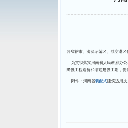
各省辖市、济源示范区、航空港区
为贯彻落实河南省人民政府办公
降低工程造价和缩短建设工期，促
附件：河南省
装配式
建筑适用技