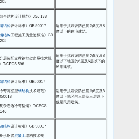
205
组合结构设计规范》JGJ 138
钢结构
设计标准》GB 50017
适用于抗震设防烈度为8度及8
度以下的住宅建筑。
钢结构
工程施工质量验标准》GB
205
适用于抗震设防烈度为8度及8
分层装配支撑钢框架房屋技术规
度以下地区的6层及6层以下的
》T/CECS 598
民用建筑。
钢结构
设计标准》GB50017
冷弯薄壁型
钢结构
技术规范》
适用于抗震设防烈度为8度及8
B50018
度以下地区的三层及三层以下
低层民用建筑。
复杂卷边冷弯型钢》T/CECS
146
钢结构
设计标准》GB 50017
矩形钢管
混凝土
结构技术规