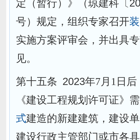
2
定（暂行）》（琼建科〔
号）规定，组织专家召开
装
实施方案评审会，并出具专
见。
2023
第十五条
年
7
月
1
日后
《建设工程规划许可证》需
式
建造的新建建筑，建设单
建设行政主管部门或市各具