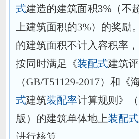
式
建造的建筑面积
3%
（不
上建筑面积的
3%
）的奖励
的建筑面积不计入容积率，
按同时满足《
装配式
建筑评
（
GB/T51129-2017
）和《
式
建筑
装配率
计算规则》（
版）的建筑单体地上
装配式
进行核算。