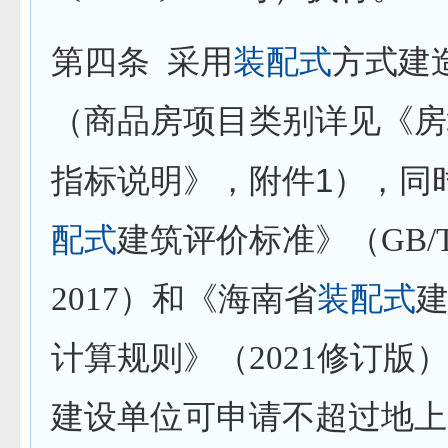
第四条
采用
装配式
方式建
（商品房项目类别详见《房
1
指标说明》，附件
），同
配式
建筑评价标准》（
GB/
2017
）和《海南省
装配式
计算规则》（
2021
修订版
建设单位可申请不超过地上