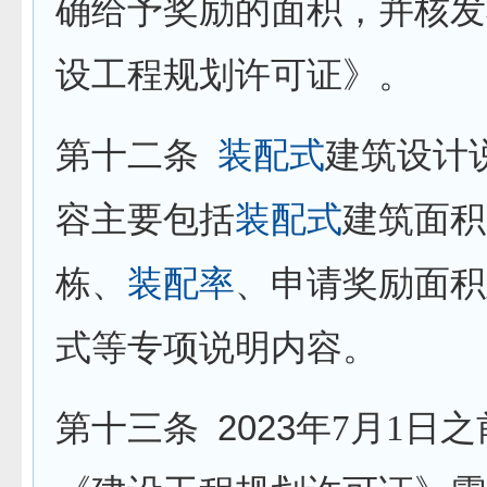
确给予奖励的面积，并核发
设工程规划许可证》。
第十二条
装配式
建筑设计
容主要包括
装配式
建筑面积
栋、
装配率
、申请奖励面积
式等专项说明内容。
2023
第十三条
年
7
月
1
日之