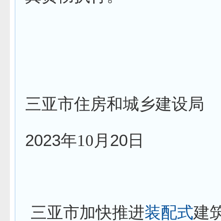
三亚市住房和城乡建设局
2023
20
年
10
月
日
三亚市加快推进
装配式
建