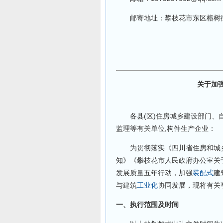
邮寄地址：攀枝花市东区榕树街泰
关于加
各县(区)住房城乡建设部门、自
监理等有关单位,构件生产企业：
为贯彻落实《四川省住房和城乡
知》《攀枝花市人民政府办公室关
发展质量五年行动，加强
装配式
建
与建筑
工业化
协同发展，现将有关
一、执行范围及时间