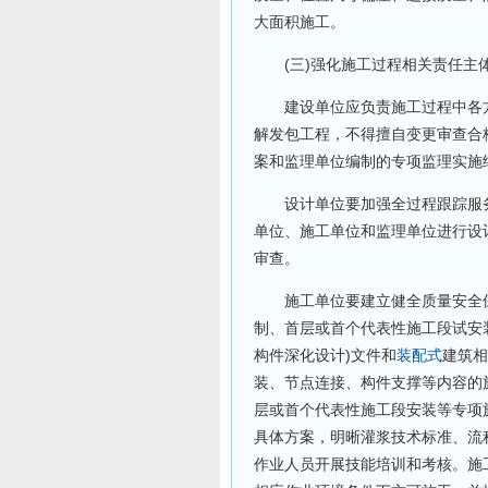
大面积施工。
(三)强化施工过程相关责任主
建设单位应负责施工过程中各方
解发包工程，不得擅自变更审查合
案和监理单位编制的专项监理实施
设计单位要加强全过程跟踪服务
单位、施工单位和监理单位进行设
审查。
施工单位要建立健全质量安全保
制、首层或首个代表性施工段试安
构件深化设计)文件和
装配式
建筑相
装、节点连接、构件支撑等内容的
层或首个代表性施工段安装等专项
具体方案，明晰灌浆技术标准、流
作业人员开展技能培训和考核。施