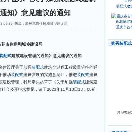
装配式建
通知》意见建议的通知
4 13:09:39 来源：攀枝花市住房和城乡建设局
重庆市首
购买装配式
枝花市住房和城乡建设局
装配式
建筑建设管理的通知》意见建议的通知
建设厅关于加强
装配式
建筑全过程工程质量管控的通
于推动
装配式
建筑发展的实施意见》，推进
装配式
建筑
筑建设管理，我局牵头起草了《关于加强
装配式
建筑建
社会公开征求意见，请于2023年11月10日18：00前
。