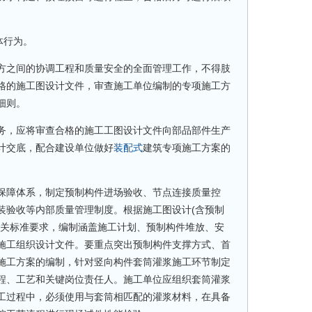
体行为。
之间的协调工程和质量安全的全面管理工作，不得肢
格的施工图设计文件，审查施工单位编制的专项施工方
细则。
，应将审查合格的施工工图设计文件向部品部件生产
计交底，配合建设单位做好
装配式
建筑专项施工方案的
障体系，制定预制构件进场验收、节点连接质量控
装验收等内部质量管理制度。根据施工图设计(含预制
关标准要求，编制涵盖施工计划、预制构件堆放、安
施工组织设计文件。要重点突出预制构件支撑方式、首
施工方案的编制，针对竖向构件套筒灌浆施工环节制定
程、工艺和关键岗位责任人。施工单位应组织套筒灌浆
工过程中，必须使用与套筒相匹配的灌浆材料，在具备