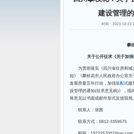
建设管理的
时间：2023-10-2
攀
关于公开征求《关于加强
为贯彻落实《四川省住房和城乡
知》《攀枝花市人民政府办公室关
发展质量五年行动，加强
装配式
建
设管理的通知(征求意见稿)》，现向
将意见以书面或邮件形式反馈我局
联系人：张茜
联系方式：0812-3359575
邮箱：1973257002@qq.com