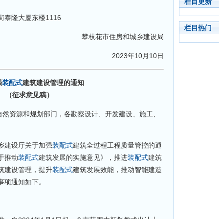
栏目更新
隆大厦东楼1116
栏目热门
攀枝花市住房和城乡建设局
2023年10月10日
强
装配式
建筑建设管理的通知
（征求意见稿）
然资源和规划部门，各勘察设计、开发建设、施工、
建设厅关于加强
装配式
建筑全过程工程质量管控的通
于推动
装配式
建筑发展的实施意见》，推进
装配式
建筑
筑建设管理，提升
装配式
建筑发展效能，推动智能建造
事项通知如下。