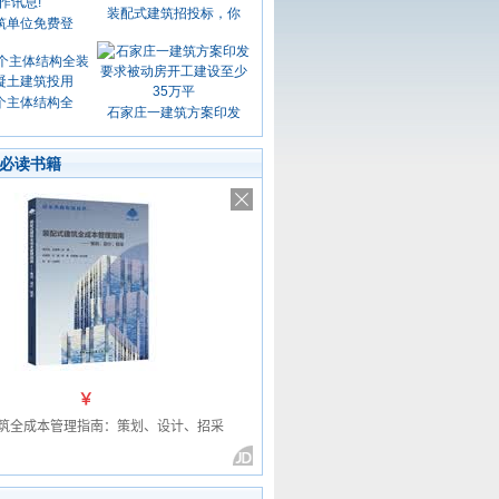
装配式建筑招投标，你
筑单位免费登
个主体结构全
石家庄一建筑方案印发
必读书籍