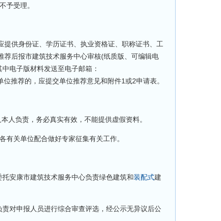
不予受理。
提供身份证、学历证书、执业资格证、职称证书、工
推荐后报市建筑技术服务中心审核(纸质版、可编辑电
，其中电子版材料发送至电子邮箱：
待查。单位推荐的，应提交单位推荐意见和附件1或2申请表。
本人负责，务必真实有效，不能提供虚假资料。
各有关单位配合做好专家征集有关工作。
托安康市建筑技术服务中心负责绿色建筑和
装配式
建
责对申报人员进行综合审查评选，经公示无异议后公