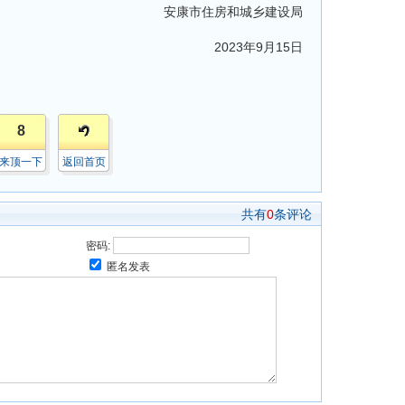
安康市住房和城乡建设局
2023年9月15日
8
来顶一下
返回首页
共有
0
条评论
密码:
匿名发表