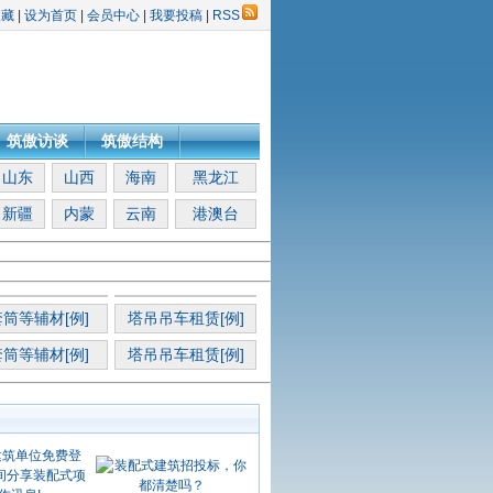
收藏
|
设为首页
|
会员中心
|
我要投稿
|
RSS
筑傲访谈
筑傲结构
山东
山西
海南
黑龙江
新疆
内蒙
云南
港澳台
筒等辅材[例]
塔吊吊车租赁[例]
筒等辅材[例]
塔吊吊车租赁[例]