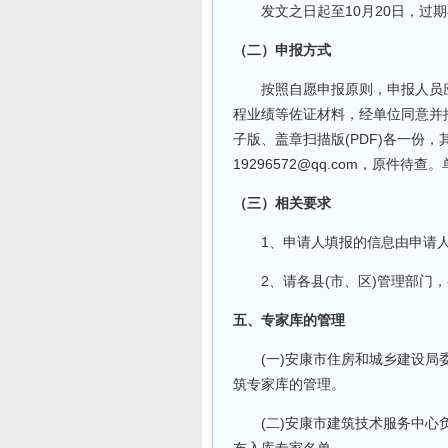
发文之日起至10月20日，过期
（二）申报方式
按照自愿申报原则，申报人员应
程业绩等佐证材料，经单位同意并
子版、盖章扫描版(PDF)各一份
19296572@qq.com，原件
（三）相关要求
1、申请人填报的信息由申请人
2、请各县(市、区)管理部门，
五、专家库的管理
(一)安康市住房和城乡建设局委
筑专家库的管理。
(二)安康市建筑技术服务中心负