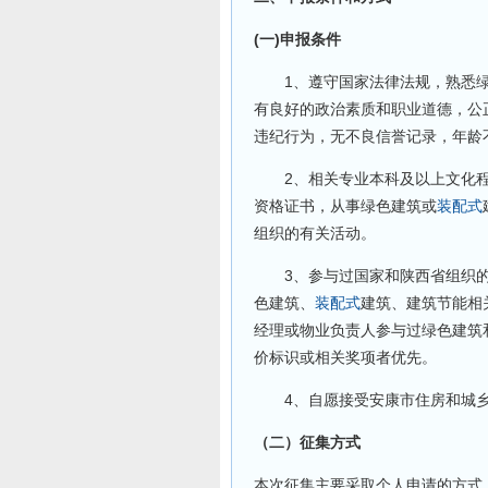
(一)申报条件
1、遵守国家法律法规，熟悉绿
有良好的政治素质和职业道德，公
违纪行为，无不良信誉记录，年龄不
2、相关专业本科及以上文化程
资格证书，从事绿色建筑或
装配式
组织的有关活动。
3、参与过国家和陕西省组织的绿
色建筑、
装配式
建筑、建筑节能相
经理或物业负责人参与过绿色建筑
价标识或相关奖项者优先。
4、自愿接受安康市住房和城乡
（二）征集方式
本次征集主要采取个人申请的方式