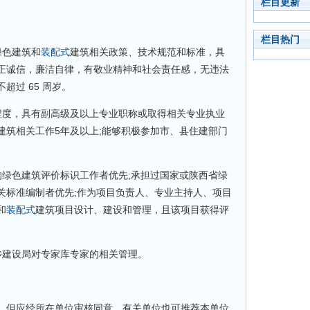
栏目更新
栏目热门
色建筑和
装配式
建筑相关政策、技术规范和标准，具
正诚信，廉洁自律，有敬业精神和社会责任感，无违法
超过 65 周岁。
度，具有副高级及以上专业职称或取得相关专业执业
建筑相关工作5年及以上;能够积极参加市、县住建部门
色建筑评价标识工作者优先;承担过国家或陕西省绿
关标准编制者优先;作为项目负责人、专业主持人、项目
和
装配式
建筑项目设计、建设和管理，且该项目获得评
建设局对专家库专家的相关管理。
，但应经所在单位审核同意。有关单位也可推荐本单位