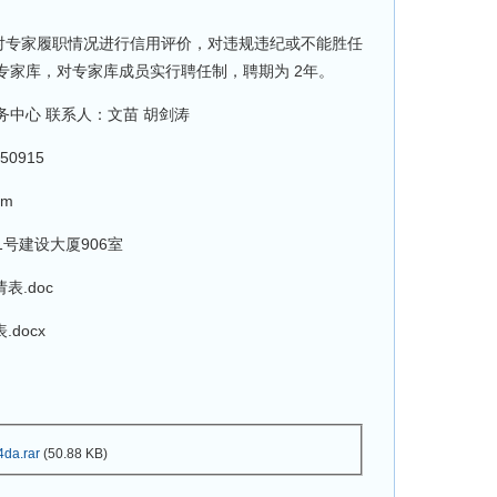
专家履职情况进行信用评价，对违规违纪或不能胜任
专家库，对专家库成员实行聘任制，聘期为 2年。
心 联系人：文苗 胡剑涛
50915
om
建设大厦906室
.doc
docx
da.rar
(50.88 KB)