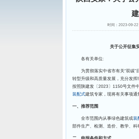
建
时间：2023-09-
关于公开征集安
各有关单位:
为贯彻落实中省市有关“双碳”目
转型升级和高质量发展，充分发挥
按照陕建发〔2023〕1150号
装配式
建筑专家，现将有关事项通
一、推荐范围
全市范围内从事绿色建筑或
装
部件生产、检测、造价、教学、科
二、申报条件和方式