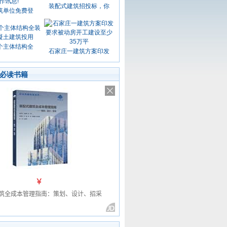
装配式建筑招投标，你
筑单位免费登
个主体结构全
石家庄一建筑方案印发
必读书籍