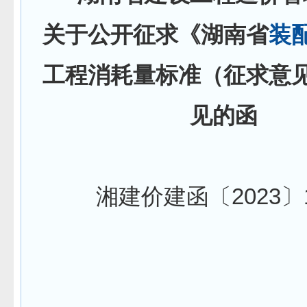
关于
公开征求
《湖南省
装
工程消耗量标准
（征求意
见的函
湘建价建函〔2023〕