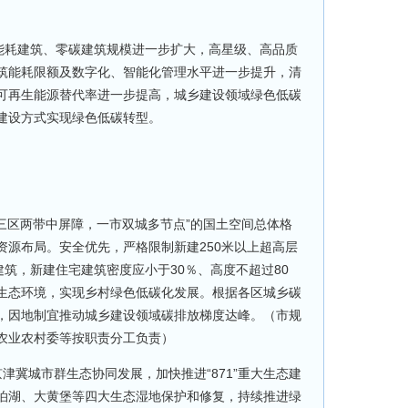
零能耗建筑、零碳建筑规模进一步扩大，高星级、高品质
筑能耗限额及数字化、智能化管理水平进一步提升，清
可再生能源替代率进一步提高，城乡建设领域绿色低碳
建设方式实现绿色低碳转型。
三区两带中屏障，一市双城多节点”的国土空间总体格
资源布局。安全优先，严格限制新建250米以上超高层
建筑，新建住宅建筑密度应小于30％、高度不超过80
生态环境，实现乡村绿色低碳化发展。根据各区城乡碳
，因地制宜推动城乡建设领域碳排放梯度达峰。（市规
农业农村委等按职责分工负责）
津冀城市群生态协同发展，加快推进“871”重大生态建
泊湖、大黄堡等四大生态湿地保护和修复，持续推进绿