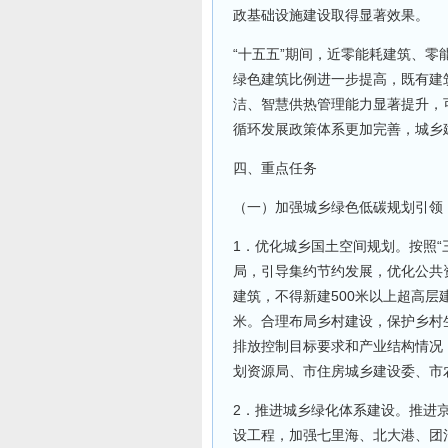
政基础设施建设取得显著效果。
“十五五”期间，近零能耗建筑、
绿色建筑比例进一步提高，既有建
洁、智慧供热管理能力显著提升，
循环发展政策体系更加完善，城乡
四、重点任务
（一）加强城乡绿色低碳规划引领
1．优化城乡国土空间规划。按照“
局，引导集约节约发展，优化公共
建筑，不得新建500米以上超高层
米。合理布局乡村建设，保护乡村
排放控制目标要求和产业结构情况
划资源局、市住房城乡建设委、市
2．推进城乡绿化体系建设。推进京
设工程，加强七里海、北大港、团