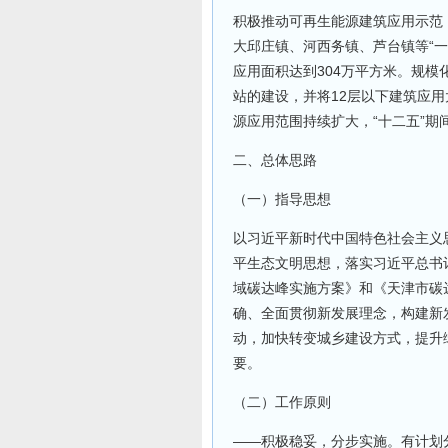
积极推动可再生能源建筑应用示范
大邱庄镇、河西务镇、芦台镇等“
应用面积达到304万平方米。规
站的建设，并将12层以下建筑应
源应用范围持续扩大，“十二五”期
二、总体思路
（一）指导思想
以习近平新时代中国特色社会主义
平生态文明思想，落实习近平总书
域碳达峰实施方案》和《天津市碳
确、全面贯彻新发展理念，构建新
动，加快转变城乡建设方式，提升
要。
（二）工作原则
——积极稳妥，分步实施。有计划