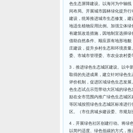
色生态屏障建设。以海河为中轴线
间布局。开展城市园林绿化提升行
建设，统筹推进城市生态修复，建
地适生植物应用比例。加强立体绿
有建筑改造措施，因地制宜选择绿
借助自然条件、顺应原有地形地貌
庄建设，提升乡村生态和环境质量
委、市城市管理委、市农业农村委
3．推进绿色生态城区建设。以中
取得的先进成果，建立针对绿色生
评价机制，促进区域绿色生态发展
色生态试点示范带动大区域的绿色
励在全市范围内推广绿色生态城区
等区域按照绿色生态城区标准进行低
区。（市住房城乡建设委、市规划
4．开展绿色社区创建行动。将绿
以简约适度、绿色低碳的方式，推