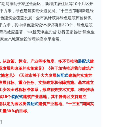
”期间推动于家堡金融区、新梅江居住区等10个片区开
万平方米，绿色建筑实现快速发展。“十三五”期间新建绿
了绿色建筑全覆盖发展；全市累计获得绿色建筑评价标识
万平方米，其中绿色建筑设计标识项目320个，绿色建筑
示范效应显著，“中新天津生态城”获得国家首批“绿色生
国家生态城区建设管理的高水平发展。
，从政策、标准、产业等多角度、多环节推动
装配式
建
业发展和改革的实施意见》《关于加快推进我市建筑产
）实施意见》《天津市关于大力发展
装配式
建筑的实施方
发展目标、重点任务、支持政策和保障措施。基本建立
工安装全过程标准体系，形成有效技术支撑。积极推动
15个
装配式
建筑产业基地，其中静海区支持建立
部认定为园区类
装配式
建筑产业基地。“十三五”期间实
工量30％的目标。
好