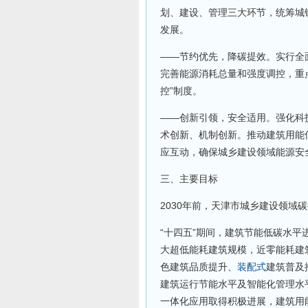
划、建设、管理三大环节，统筹城镇
发展。
——节约优先，降碳提效。实行全
完善能源消耗总量和强度调控，重
控”制度。
——创新引领，安全适用。强化科
术创新、机制创新。推动建筑用能
应互动，确保城乡建设领域能源安
三、主要目标
2030年前，天津市城乡建设领域
“十四五”期间，建筑节能低碳水
大超低能耗建筑规模，近零能耗建
色建筑品质提升、
装配式
建筑普及
建筑运行节能水平及智能化管理水
一体化应用取得积极进展，建筑用