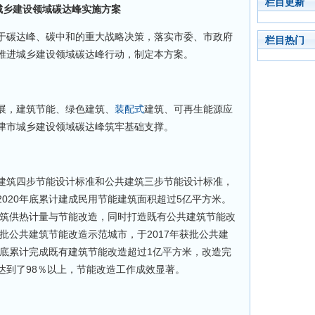
栏目更新
城乡建设领域碳达峰实施方案
于碳达峰、碳中和的重大战略决策，落实市委、市政府
栏目热门
推进城乡建设领域碳达峰行动，制定本方案。
展，建筑节能、绿色建筑、
装配式
建筑、可再生能源应
津市城乡建设领域碳达峰筑牢基础支撑。
建筑四步节能设计标准和公共建筑三步节能设计标准，
020年底累计建成民用节能建筑面积超过5亿平方米。
建筑供热计量与节能改造，同时打造既有公共建筑节能改
首批公共建筑节能改造示范城市，于2017年获批公共建
年底累计完成既有建筑节能改造超过1亿平方米，改造完
达到了98％以上，节能改造工作成效显著。