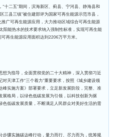
，“十二五”期间，滨海新区、蓟县、宁河县、静海县和
一区三县三镇”被住建部评为国家可再生能源示范市县，
模化推广可再生能源应用，大力推动区域综合可再生能源
用太阳能热水的技术要求纳入强制性标准，实现可再生能
间可再生能源应用面积达到2206万平方米。
思想为指导，全面贯彻党的二十大精神，深入贯彻习近
记对天津工作“三个着力”重要要求，按照《城乡建设领
达峰实施方案》部署要求，立足新发展阶段，完整、准
发展格局，以绿色低碳发展为引领，以科技创新为驱
绿色低碳发展质量，不断满足人民群众对美好生活的需
分步骤实施碳达峰行动，量力而行、尽力而为，统筹规