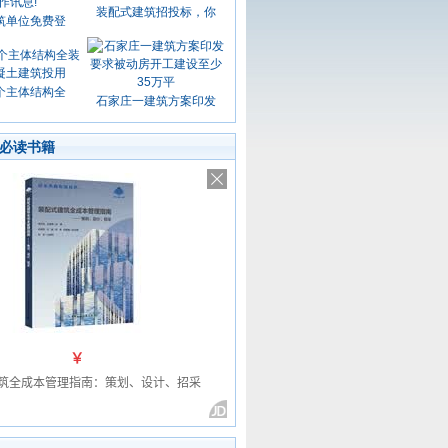
装配式建筑招投标，你
筑单位免费登
个主体结构全
石家庄一建筑方案印发
必读书籍