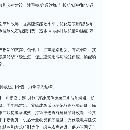
和乡村建设，注重短期“碳达峰”与长期“碳中和”协调
面节约战略，提高建筑能效水平，优化建筑用能结构，
点控制化石能源消费，逐步转向碳排放总量和强度“双
技创新的支撑引领作用，注重思路创新、方法创新、技
低碳转型平稳过渡，促进建筑用能与能源供应、输配响
全。
碳排放达到峰值，力争率先达峰。
平进一步提高，逐步推行新建居住建筑五步节能标准，扩
筑、零能耗建筑、零碳建筑试点示范取得积极进展；绿
推广取得显著成效；持续推进既有建筑节能改造，公共
平不断提升；供热计量收费有序推进，光伏发电与建筑
能结构和方式得到优化；绿色农房建设、供热管网等市