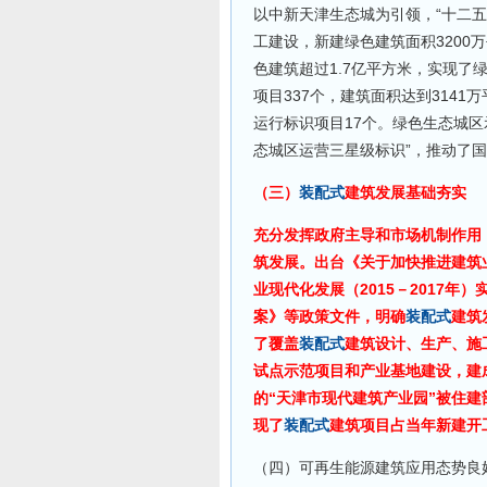
以中新天津生态城为引领，“十二五
工建设，新建绿色建筑面积3200
色建筑超过1.7亿平方米，实现
项目337个，建筑面积达到3141
运行标识项目17个。绿色生态城区
态城区运营三星级标识”，推动了
（三）
装配式
建筑发展基础夯实
充分发挥政府主导和市场机制作用
筑发展。出台《关于加快推进建筑
业现代化发展（2015－2017年
案》等政策文件，明确
装配式
建筑
了覆盖
装配式
建筑设计、生产、施
试点示范项目和产业基地建设，建成
的“天津市现代建筑产业园”被住建
现了
装配式
建筑项目占当年新建开
（四）可再生能源建筑应用态势良