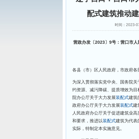
配式建筑推动建
时间：2023-0
营政办发〔2023〕9号：营口市
各县（市）区人民政府，市政府各
为深入贯彻落实党中央、国务院关
约资源、减污降碳、提质增效为目
院办公厅关于大力发展
装配式
建筑
政府办公厅关于大力发展
装配式
建
人民政府办公厅关于促进建筑业高质
和要求，推进以
装配式
建筑为代表
实际，特制定本实施意见。