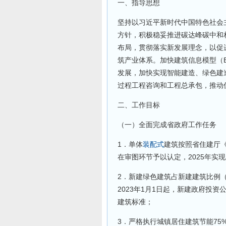
一、指导思想
坚持以习近平新时代中国特色社会
方针，积极稳妥推进碳达峰碳中和相
布局，贯彻落实新发展理念，以促
筑产业体系。加快建筑信息模型（
发展，加快实现智能建造、绿色建
过程工程咨询和工程总承包，推动
二、工作目标
（一）全面完成省政府工作任务
1．单体
装配式
建筑按照省住建厅
在审图环节予以认定，2025年实
2．新建绿色建筑占新建建筑比例（
2023年1月1日起，新建政府投
建筑标准；
3．严格执行城镇居住建筑节能75