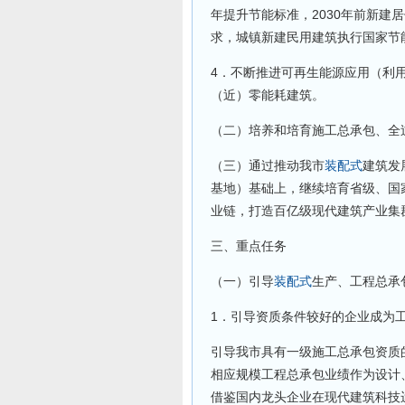
年提升节能标准，2030年前新建
求，城镇新建民用建筑执行国家节能
4．不断推进可再生能源应用（利
（近）零能耗建筑。
（二）培养和培育施工总承包、全
（三）通过推动我市
装配式
建筑发
基地）基础上，继续培育省级、国
业链，打造百亿级现代建筑产业集
三、重点任务
（一）引导
装配式
生产、工程总承
1．引导资质条件较好的企业成为
引导我市具有一级施工总承包资质
相应规模工程总承包业绩作为设计
借鉴国内龙头企业在现代建筑科技