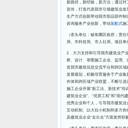
新路径，新经验，新方法；通过对
宣传，打造代表我市引领建筑业发
生产方式创新带动我市部品部件制
咨询服务产业创新，带动
装配式
施
（牵头单位：鲅鱼圈区政府；责任
局、市科技局、市人社局、项目单
2．大力支持和引导我市建筑业产
察、设计、审图施工企业、监理、
造我市建筑信息交流平台和跨区域
发展规划，积极培育服务于产业集
作体和跨区域产业联盟，不断引进
施工企业开展“新工法、新技术”培
建筑业企业”、“优质工程”和“现
优秀企业和个人，引导我市建筑业企
互动机制、以大拉小机制和多方协
及建筑业企业“走出去”方面发挥积