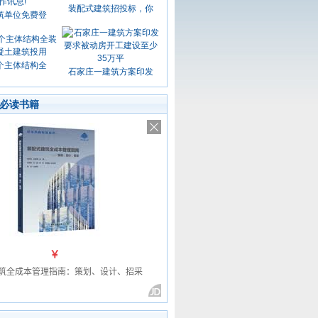
装配式建筑招投标，你
筑单位免费登
个主体结构全
石家庄一建筑方案印发
必读书籍