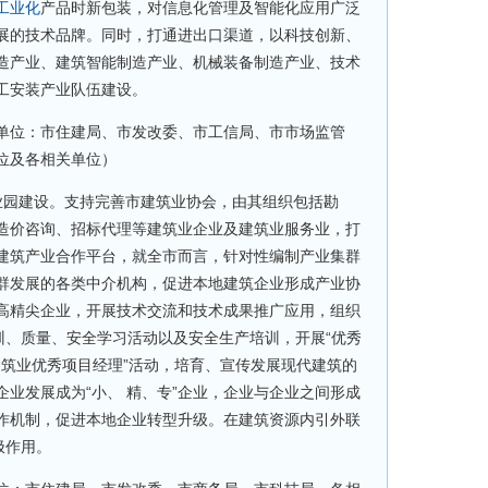
工业化
产品时新包装，对信息化管理及智能化应用广泛
展的技术品牌。同时，打通进出口渠道，以科技创新、
造产业、建筑智能制造产业、机械装备制造产业、技术
工安装产业队伍建设。
单位：市住建局、市发改委、市工信局、市市场监管
位及各相关单位）
业园建设。支持完善市建筑业协会，由其组织包括勘
造价咨询、招标代理等建筑业企业及建筑业服务业，打
建筑产业合作平台，就全市而言，针对性编制产业集群
群发展的各类中介机构，促进本地建筑企业形成产业协
高精尖企业，开展技术交流和技术成果推广应用，组织
训、质量、安全学习活动以及安全生产培训，开展“优秀
代建筑业优秀项目经理”活动，培育、宣传发展现代建筑的
业发展成为“小、 精、专”企业，企业与企业之间形成
作机制，促进本地企业转型升级。在建筑资源内引外联
极作用。