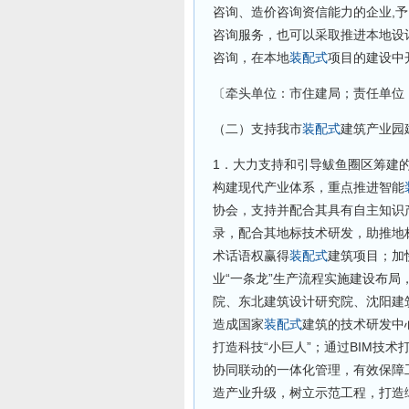
咨询、造价咨询资信能力的企业,
咨询服务，也可以采取推进本地设
咨询，在本地
装配式
项目的建设中
〔牵头单位：市住建局；责任单位
（二）支持我市
装配式
建筑产业园
1．大力支持和引导鲅鱼圈区筹建
构建现代产业体系，重点推进智能
协会，支持并配合其具有自主知识
录，配合其地标技术研发，助推地
术话语权赢得
装配式
建筑项目；加
业“一条龙”生产流程实施建设布
院、东北建筑设计研究院、沈阳建
造成国家
装配式
建筑的技术研发中
打造科技“小巨人”；通过BIM技
协同联动的一体化管理，有效保障
造产业升级，树立示范工程，打造