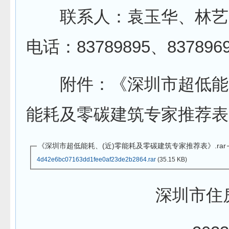
联系人：袁玉华、林艺
电话：83789895、837896
附件：《深圳市超低能耗
能耗及零碳建筑专家推荐表
《深圳市超低能耗、(近)零能耗及零碳建筑专家推荐表》.rar
4d42e6bc07163dd1fee0af23de2b2864.rar
(35.15 KB)
深圳市住房