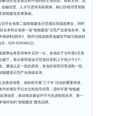
助解决企业发展过程中遇到的土地供应、财政支持、技
计、金融信贷、人才引进等实际困难，精心扶植培育智能
实智能建造发展基础。
左右召开全省第二届智能建造示范项目现场观摩会，同时
项目名单和全省第一批“智能建造”示范产业基地名单。各
荐申报材料(附件2、附件3)报送陕西省建筑节能与墙体材
029-63918612)。
观摩会将坚持每年召开一次，各地应于当年度4月底
住建厅，每次推荐报送示范项目原则上不得少于2个。
批、遴选认定一批的原则，各地应按照培育成熟一批、
智能建造示范产业基础名单。
实推进省委、省政府开展“三个年”活动的重要举措，
条件的项目予以全过程指导培育，适时开展“智能建
造应用场景，推动项目建设环节与先进制造技术、新一
地特色的“智能建造”建筑品牌。