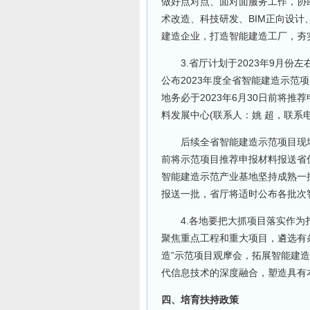
做好点对点、面对面服务工作，协
术改造、科技研发、BIM正向设
建造企业，打造智能建造工厂，夯
3.省厅计划于2023年9月份
公布2023年度全省智能建造示范
地务必于2023年6月30日前将推
料发展中心(联系人：姚 超，联系电话：
后续全省智能建造示范项目现场
前将示范项目推荐申报材料报送省
智能建造示范产业基地坚持成熟一
报送一批，省厅将适时公布各批次
4.各地要把大抓项目落实作为扎
聚焦重点工程和重大项目，遴选有
造”示范项目观摩会，拓展智能建
代信息技术的深度融合，塑造具有本
四、培育扶持政策