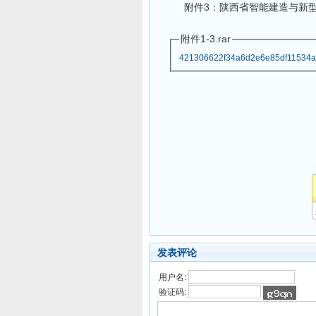
附件3：陕西省智能建造与新
附件1-3.rar
421306622f34a6d2e6e85df11534aa
发表评论
用户名:
验证码: