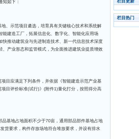
栏目更新
通知如下：
栏目热门
地、示范项目遴选，培育具有关键核心技术和系统解
智能建造工厂，拓展信息化、数字化、智能化应用场
加快推动建筑业与先进制造技术、新一代信息技术深度
径、产业形态和监管模式，为全面推进建筑业提质增效
项目应满足下列条件，并依据《智能建造示范产业基
项目评价标准(试行)》(附件1)量化打分，按照得分高
部品基地占地面积不少于70亩，通用部品部件基地占地
生产发货要求，构件存放场地符合堆放要求，并设有排水