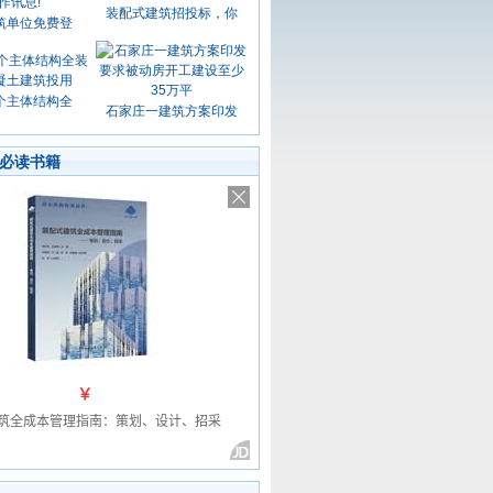
装配式建筑招投标，你
筑单位免费登
个主体结构全
石家庄一建筑方案印发
必读书籍