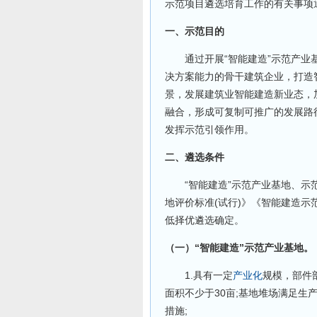
示范项目遴选培育工作的有关事项
一、示范目的
通过开展“智能建造”示范产业基
决方案能力的骨干建筑企业，打造
景，发展建筑业智能建造新业态，
融合，形成可复制可推广的发展路
发挥示范引领作用。
二、遴选条件
“智能建造”示范产业基地、示范
地评价标准(试行)》《智能建造示范
低择优遴选确定。
（一）“智能建造”示范产业基地。
1.具有一定
产业化
规模，部件
面积不少于30亩;基地堆场满足
措施;