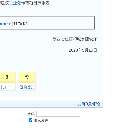
型建筑
工业化
示范项目申报表
4c.rar
(44.70 KB)
陕西省住房和城乡建设厅
2023年5月19日
8
来顶一下
返回首页
共有
0
条评论
密码:
匿名发表