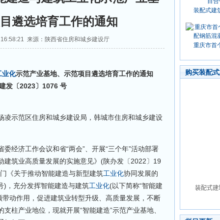
装配式建
目遴选培育工作的通知
29 16:58:21 来源：陕西省住房和城乡建设厅
重庆市首
购买装配式
工业化
示范产业基地、示范项目遴选培育工作的通知
建发〔2023〕1076 号
凌示范区住房和城乡建设局，韩城市住房和城乡建设
经济工作会议和省“两会”、开展“三个年”活动部署
建筑业高质量发展的实施意见》(陕办发〔2022〕19
部门《关于推动智能建造与新型建筑
工业化
协同发展的
16号)，充分发挥智能建造与建筑
工业化
(以下简称“智能建
引领带动作用，促进建筑业转型升级、高质量发展，不断
的支柱产业地位，现就开展“智能建造”示范产业基地、