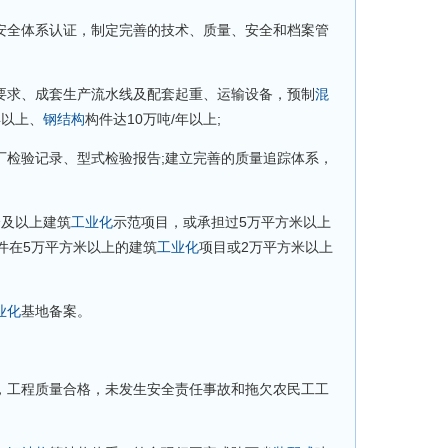
全体系认证，制定完善的技术、质量、安全和档案管
求、成套生产流水线及配套起重、运输设备，预制
混
年以上、
钢结构
构件达10万吨/年以上;
检验记录、型式检验报告;建立完善的质量追踪体系，
及以上建筑
工业化
示范项目，或承担过5万平方米以上
件在5万平方米以上的建筑
工业化
项目或2万平方米以上
业化
基地备案。
工程质量合格，未发生安全责任事故和拖欠农民工工