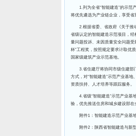
1.列为全省“智能建造”的示范
将优先遴选为产业链企业，享受省
2.根据省委、省政府《关于推动
省级认定的智能建造示范项目，经
量问题投诉、未因质量安全问题受
杯”工程奖，按照规定要求计取优质
国家级建筑产业示范基地。
3.省住建厅将协同市级住建部门采
方式，对“智能建造”示范产业基
资质扶持、人才培养等跟踪服务。
4.省级“智能建造”示范产业基
验，优先推送住房和城乡建设部在
附件1：智能建造示范产业基地评
附件2：陕西省智能建造与新