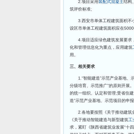
2.项目采用
装配式
混凝土
结构
筑评价标准;
3.西安市单体工程建筑面积不小
设区市单体工程建筑面积应在500
4.项目适应绿色建筑发展要求，
化和管理信息化为重点，应用建筑
用。
三、相关要求
1.“智能建造”示范产业基地、
分级培育、示范推广”的原则开展。
的统一组织、认定和管理;受省住
造”示范产业基地、示范项目的申
2.各地要按照《关于推动建筑业高
《关于推动智能建造与新型建筑
工
求，紧盯《陕西省建筑业发展“十