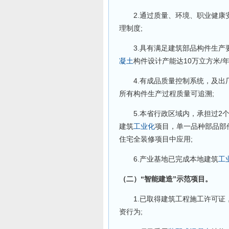
2.通过质量、环境、职业健康安
理制度;
3.具有满足建筑部品构件生产要
凝土
构件设计产能达10万立方米/
4.有成品质量控制系统，及出厂
所有构件生产过程质量可追溯;
5.本省行政区域内，承担过2个
建筑
工业化
项目，单一品种部品部
住宅全装修项目中应用;
6.产业基地已完成本地建筑
工
（二）“智能建造”示范项目。
1.已取得建筑工程施工许可证，
资行为;