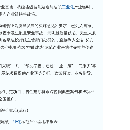
产业基地，构建省级智能建造与建筑
工业化
产业链时，
重点产业链扶持政策。
建筑业高质量发展的实施意见》要求，已列入国家、
核查未发生质量安全事故、无明显质量缺陷、无重大质
到各级建设行政主管部门处罚的，直接列入全省“长安
优价费用;省级“智能建造”示范产业基地优先推荐创建
取“一对一”帮扶举措，通过“一企一策”“一门服务”等
地、示范项目提供产业形势分析、政策解读、业务指导、
地和示范项目，省住建厅将跟踪挖掘典型案例和成功经
全国推广。
价标准(试行)
型建筑
工业化
示范产业基地申报表