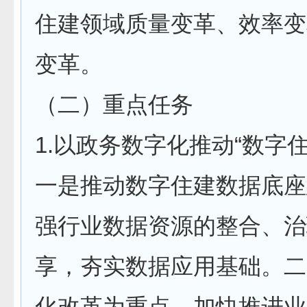
住建领域质量变革、效率变
变革。
（二）重点任务
1.以政务数字化推动“数字
一是推动数字住建数据底座
强行业数据资源的整合、治
享，夯实数据应用基础。二
化改革为重点，加快推进业