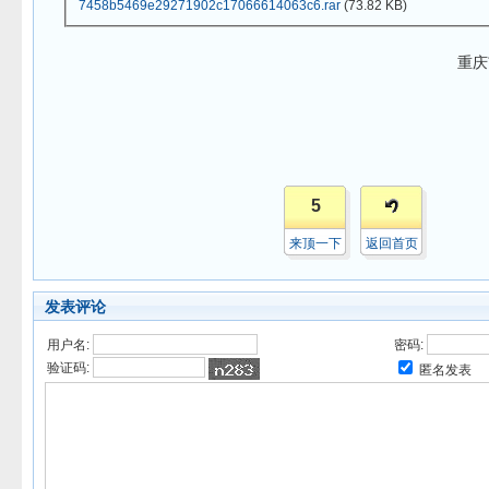
7458b5469e29271902c17066614063c6.rar
(73.82 KB)
重庆市
5
来顶一下
返回首页
发表评论
用户名:
密码:
验证码:
匿名发表