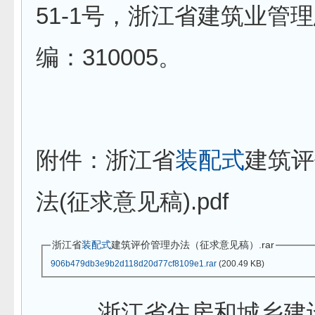
51-1号，浙江省建筑业管
编：310005。
附件：浙江省
装配式
建筑评
法(征求意见稿).pdf
浙江省
装配式
建筑评价管理办法（征求意见稿）.rar
906b479db3e9b2d118d20d77cf8109e1.rar
(200.49 KB)
浙江省住房和城乡建