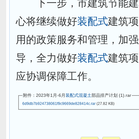
下一步，市建筑节能建
心将继续做好
装配式
建筑项
用的政策服务和管理，加强
导，全力做好
装配式
建筑项
应协调保障工作。
附件：2023年1月-6月
装配式
混凝土
部品排产计划 (1).rar
6d9db7b924738061f9c9669de828414c.rar
(27.82 KB)