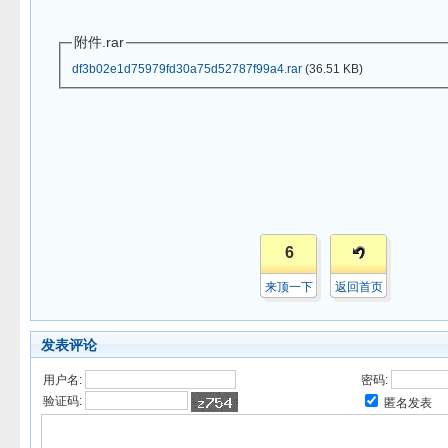
附件.rar
df3b02e1d75979fd30a75d52787f99a4.rar
(36.51 KB)
6
来顶一下
返回首页
发表评论
用户名:
密码:
验证码:
匿名发表