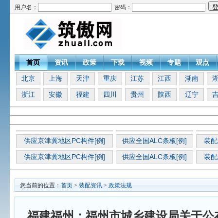
用户名：
密码：
首页
资讯
政策
下载
视频
专题
观点
北京
上海
天津
重庆
江苏
江西
湖南
浙江
安徽
福建
四川
贵州
陕西
辽宁
供应京津冀地区PC构件[例]
供应全国ALC条板[例]
装配
供应京津冀地区PC构件[例]
供应全国ALC条板[例]
装配
您当前的位置：
首页
>
装配资讯
>
政策法规
福建福州：福州市城乡建设局关于公