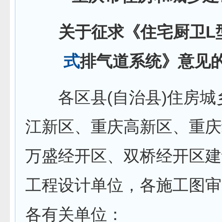
关于征求《住宅厨卫L
式
排气道系统》意见
各区县(自治县)住房城
江新区、重庆高新区、重庆
万盛经开区、双桥经开区建
工程设计单位，各施工图审
各有关单位：