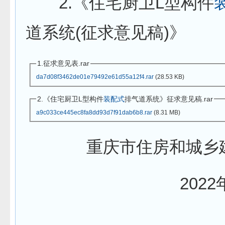
2.《住宅厨卫L型构件
道系统(征求意见稿)》
1.征求意见表.rar
da7d08f3462de01e79492e61d55a12f4.rar
(28.53 KB)
2.《住宅厨卫L型构件
装配式
排气道系统》征求意见稿.rar
a9c033ce445ec8fa8dd93d7f91dab6b8.rar
(8.31 MB)
重庆市住房和城乡
2022年