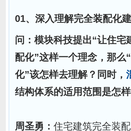
01、深入理解完全装配化
问：模块科技提出“让住宅
配化”这样一个理念，那么
化”该怎样去理解？同时，
结构体系的适用范围是怎样
周圣勇：
住宅建筑完全装配