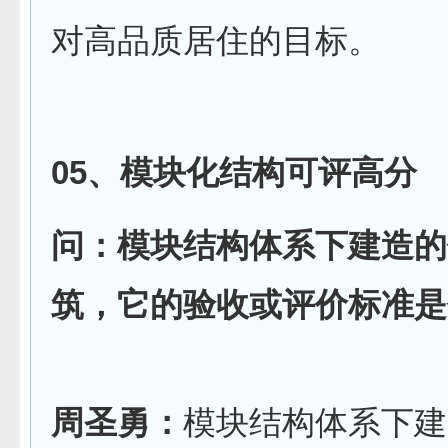
对高品质居住的目标。
05、模块化结构可评高分
问：模块结构体系下建造的
筑，它的验收或评价标准是
周圣勇：
模块结构体系下建