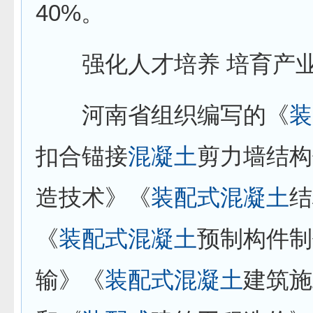
40%。
强化人才培养 培育产
河南省组织编写的《
装
扣合锚接
混凝土
剪力墙结构
造技术》《
装配式
混凝土
结
《
装配式
混凝土
预制构件制
输》《
装配式
混凝土
建筑施