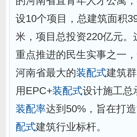
的河南省直青年人才公寓，
设10个项目，总建筑面积3
米，项目总投资220亿元。
重点推进的民生实事之一，
河南省最大的
装配式
建筑群
用EPC+
装配式
设计施工总
装配率
达到50%，旨在打
配式
建筑行业标杆。