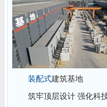
装配式
建筑基地
筑牢顶层设计 强化科