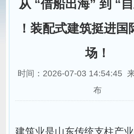
从 “借船出海” 到 “
！装配式建筑挺进国
场！
时间：2026-07-03 14:54:4
布
建筑业是山东传统支柱产业