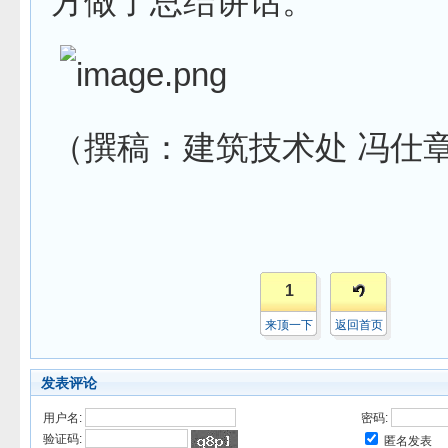
方做了总结讲话。
（撰稿：建筑技术处 冯仕
1
来顶一下
返回首页
发表评论
用户名:
密码:
验证码:
匿名发表