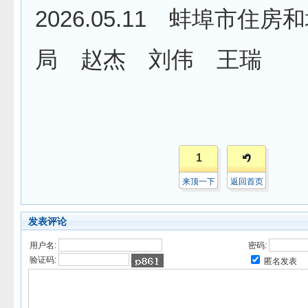
2026.05.11 蚌埠市住
局 赵杰 刘伟 王瑞
1
来顶一下
返回首页
发表评论
用户名:
密码:
验证码:
匿名发表