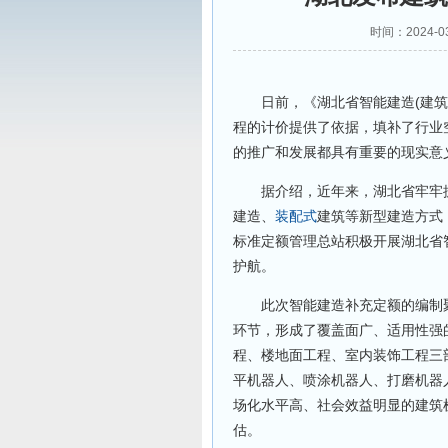
时间：2024-0
日前，《湖北省智能建造(建筑机
程的计价提供了依据，填补了行业
的推广和发展都具有重要的现实意
据介绍，近年来，湖北省牢牢抓
建造、
装配式
建筑等新型建造方式
标准定额管理总站积极开展湖北省
护航。
此次智能建造补充定额的编制聚
环节，形成了覆盖面广、适用性强
程、楼地面工程、室内装饰工程三
平机器人、喷涂机器人、打磨机器
场化水平高、社会效益明显的建筑
估。