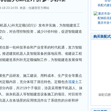
装配式建
3-18 23:14:55 来源：住建部官方网站
重庆市首
器人)补充定额(试行)》发布并实施，为智能建造工
空白，对合理控制投资，减少计价纠纷，促进智能建造
购买装配式
义。
住新一轮科技革命和产业变革的时代机遇，发力智能
，推进建筑机器人及智能装备的落地应用。省建设工程
智能建造系列补充定额编制工作，为智能建造发展保驾
焦产品研发、施工建设、用料成本、生产安全等重点
的定额内容，充分体现了湖北特色。定额包含
混凝土
工
部分内容，共计19个子项目，涉及采用整平机器人、抹
人、抹灰机器人等智能建造设备施工的项目。对目前市
机器人在各场景的应用情况作出了系统性的分析和评