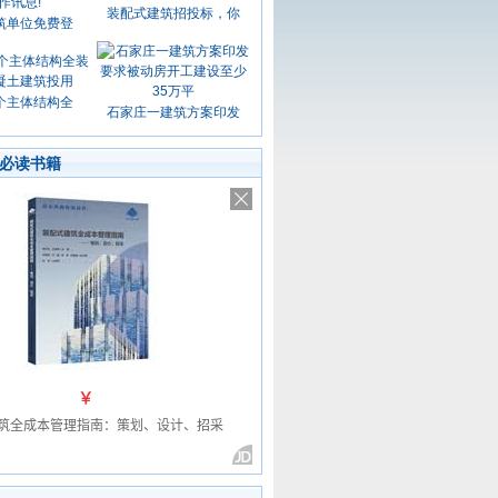
装配式建筑招投标，你
筑单位免费登
个主体结构全
石家庄一建筑方案印发
必读书籍