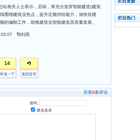
栏目更新
站相关人士表示，后续，将充分发挥智能建造(建筑
继续围绕建筑业热点，提升定额供给能力，加快造楼
栏目热门
定额的编制工作，助推建筑业智能建造高质量发展。
3.07 鄂剑雨
14
来顶一下
返回首页
共有
0
条评论
密码:
匿名发表