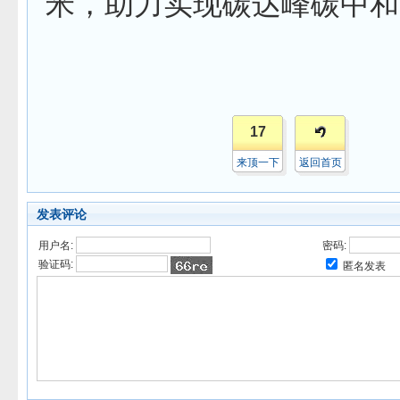
米，助力实现碳达峰碳中和
17
来顶一下
返回首页
发表评论
用户名:
密码:
验证码:
匿名发表