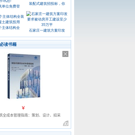
装配式建筑招投标，你
筑单位免费登
个主体结构全
石家庄一建筑方案印发
必读书籍