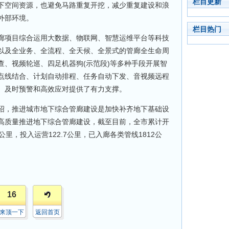
栏目更新
下空间资源，也避免马路重复开挖，减少重复建设和浪
外部环境。
栏目热门
项目综合运用大数据、物联网、智慧运维平台等科技
以及全业务、全流程、全天候、全景式的管廊全生命周
查、视频轮巡、四足机器狗(示范段)等多种手段开展智
点线结合、计划自动排程、任务自动下发、音视频远程
、及时预警和高效应对提供了有力支撑。
，推进城市地下综合管廊建设是加快补齐地下基础设
高质量推进地下综合管廊建设，截至目前，全市累计开
.8公里，投入运营122.7公里，已入廊各类管线1812公
16
来顶一下
返回首页