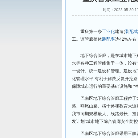
时间：2023-05-3
重庆第一条
工业化
建造(
装配式
工。该管廊整体
装配率
达42%左
地下综合管廊，是在城市地下建
水等各种工程管线集于一体，设有
一设计、统一建设和管理。建设地
化管理水平;有利于解决反复开挖
保障城市运行的重要基础设施和 “
巴南区地下综合管廊工程位于龙
路、燕尾山路、横十路和教育大道敷
我市同期规模最大、线路最长、投资
发计划“城市地下综合管廊安全防控
巴南区地下综合管廊采用三舱设