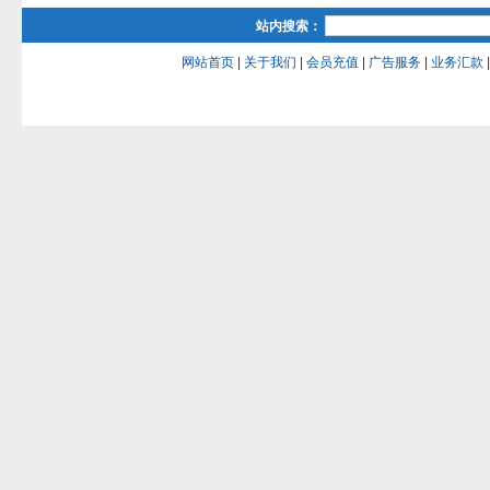
站内搜索：
网站首页
|
关于我们
|
会员充值
|
广告服务
|
业务汇款