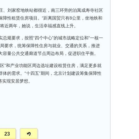
庄、刘家窑地铁站都很近，南三环旁的泊寓成寿寺社区
保障性租赁住房项目。“距离国贸只有8公里，坐地铁和
了将近两年，她说，生活幸福感直线上升。
规要求，按照“四个中心”的城市战略定位和“一核一
布局要求，统筹保障性住房与就业、交通的关系，推进
大容量公共交通廊道节点周边布局，促进职住平衡。
”和产业功能区周边选址建设租赁住房，满足更多就
群体的需求。“十四五”期间，北京计划建设筹集保障性
者将实现安居梦想。
23