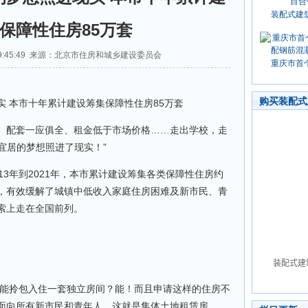
装配式建
保障性住房85万套
0 19:45:49 来源：北京市住房和城乡建设委员会
重庆市首
购买装配式
 本市十年累计建设筹集保障性住房85万套
配套一应俱全、租金低于市场价格……走出学校，走
有宜居的梦想照进了现实！”
3年到2021年，本市累计建设筹集各类保障性住房约
间），有效缓解了城镇中低收入家庭住房困难及新市民、青
索上走在全国前列。
能拎包入住一套独立房间？能！而且申请这样的住房不
面向所有新市民和青年人。这就是集体土地租赁房。