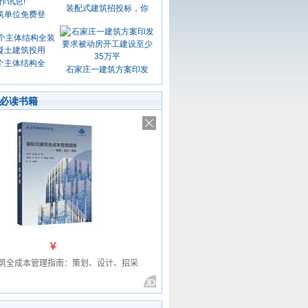
装配式建筑招投标，你
筑单位免费登
个主体结构全
石家庄一建筑方案印发
必读书籍