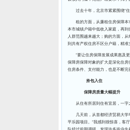
过去十年，北京市紧紧围绕“住有
租的方面，从廉租住房保障本市
本市城镇户籍中低收入家庭，再到
人群范围越来越大；购的方面，从
到共有产权住房不区分户籍，精准
“要让住房保障发展成果惠及更广
保障房保障对象的扩大是深化住房
住房条件、支付能力，也是不断完
拎包入住
保障房质量大幅提升
从住有所居到住有宜居，一字之
几天前，从首都经济贸易大学毕
平乐园项目。“我感到很惊喜，客
队经过前期调研，发现许多毕业生