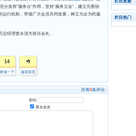
栏目更新
充分发挥“服务台”作用，坚持“服务立会”，建立完善协
的运行机制，带领广大会员共同发展，树立为企为民服
栏目热门
总经理曾永清为首任会长。
14
来顶一下
返回首页
共有
0
条评论
密码:
匿名发表