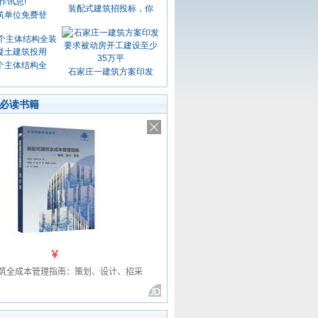
装配式建筑招投标，你
筑单位免费登
个主体结构全
石家庄一建筑方案印发
必读书籍