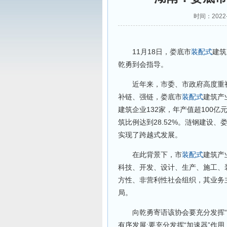
时间：2022-
11月18日，娄底市
装配式
建筑
乾勇到会指导。
近年来，市委、市政府高度重
补链、强链，娄底市
装配式
建筑产
建筑企业132家，年产值超100亿
筑比例达到28.52%。涟钢建设
实现了跨越式发展。
在此背景下，市
装配式
建筑产
科技、开发、设计、生产、施工、
方性、非营利性社会组织，其业务
局。
向乾勇寄语该协会要充分发挥“连
有序发展;要充分发挥“加速器”作