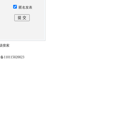
匿名发表
级搜索
110115020023