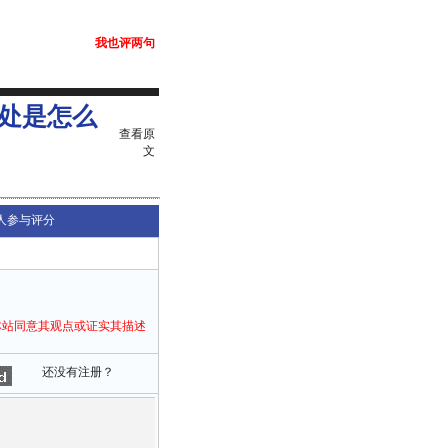
我也评两句
处是怎么
查看原
文
人参与评分
本站同意其观点或证实其描述
还没有注册？