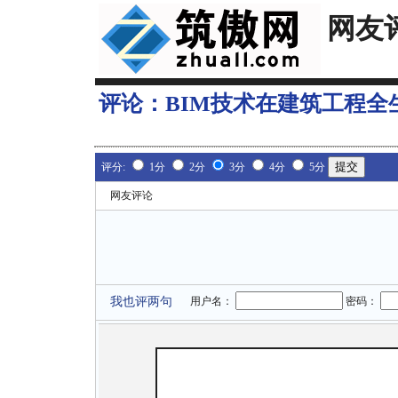
网友
评论：
BIM技术在建筑工程全
评分:
1分
2分
3分
4分
5分
网友评论
我也评两句
用户名：
密码：