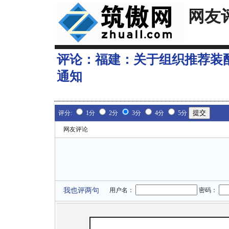
网友
评论：
福建：关于组织推荐装
通知
评分:
1分
2分
3分
4分
5分
网友评论
我也评两句
用户名：
密码：