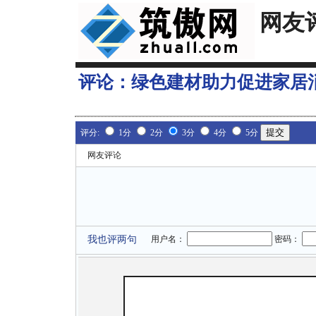
网友
评论：
绿色建材助力促进家居
评分:
1分
2分
3分
4分
5分
网友评论
我也评两句
用户名：
密码：